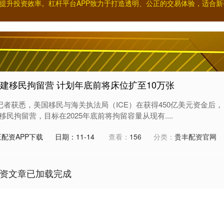
提升投资效率。杠杆平台APP致力于打造透明、公正的交易体验，适合
建移民拘留营 计划年底前将床位扩至10万张
记者获悉，美国移民与海关执法局（ICE）在获得450亿美元资金后，
民拘留营，目标在2025年底前将拘留容量从现有....
配资APP下载
日期：11-14
查看：
156
分类：
贵丰配资官网
资文章已加载完成