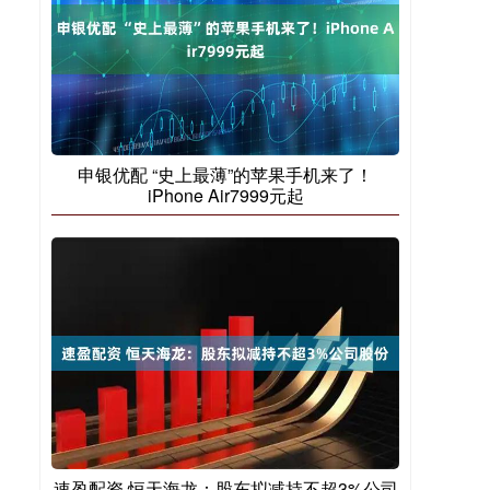
申银优配 “史上最薄”的苹果手机来了！
iPhone Air7999元起
速盈配资 恒天海龙：股东拟减持不超3%公司