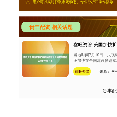
求。用户可以实时获取市场动态、专业分析和操作指导，
贵丰配资 相关话题
鑫旺资管 美国加快扩
当地时间7月19日，央视
正加快在全国建设帐篷式移
鑫旺资管
来源：股王
贵丰配