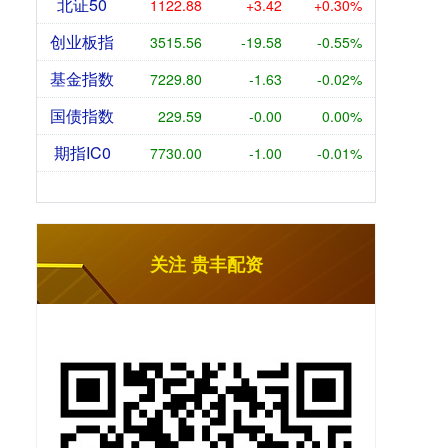
北证50
1122.88
+3.42
+0.30%
创业板指
3515.56
-19.58
-0.55%
基金指数
7229.80
-1.63
-0.02%
国债指数
229.59
-0.00
0.00%
期指IC0
7730.00
-1.00
-0.01%
关注 贵丰配资