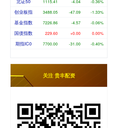
北证50
1115.41
-4.04
-0.36%
创业板指
3488.05
-47.09
-1.33%
基金指数
7226.86
-4.57
-0.06%
国债指数
229.60
+0.00
0.00%
期指IC0
7700.00
-31.00
-0.40%
关注 贵丰配资