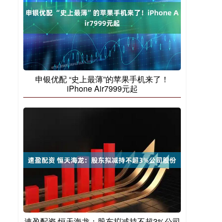
申银优配 “史上最薄”的苹果手机来了！
iPhone Air7999元起
速盈配资 恒天海龙：股东拟减持不超3%公司