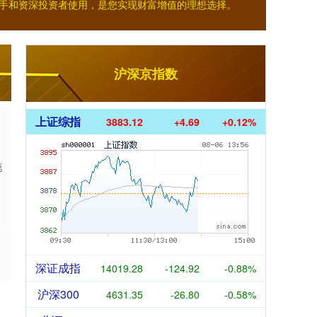
新手和资深投资者使用，是您实现财富增值的理想选择。
沪深京指数
上证综指
3883.12
+4.69
+0.12%
第
深证成指
14019.28
-124.92
-0.88%
沪深300
4631.35
-26.80
-0.58%