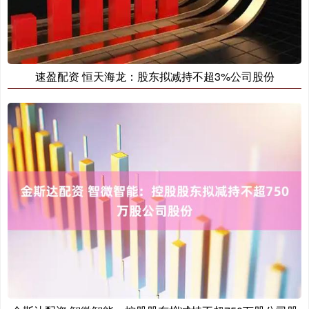
速盈配资 恒天海龙：股东拟减持不超3%公司股份