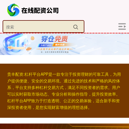
贵丰配资:杠杆平台APP是一款专注于投资理财的可靠工具，为用
户提供便捷、安全的交易环境。通过先进的技术和严格的风控体
系，平台支持多种杠杆交易方式，满足不同投资者的需求。用户
可以实时获取市场动态、专业分析和操作指导，提升投资效率。
杠杆平台APP致力于打造透明、公正的交易体验，适合新手和资
深投资者使用，是您实现财富增值的理想选择。