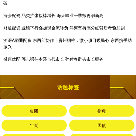
破
海会配资 品类扩张接棒增长 海天味业一季报再创新高
财通配资 业绩下行叠加现金流转负 洋河坚持高分红背后考验加剧
沪深A融通配资 东西部协作丨贵州桐梓：微小项目暖民心 东西携手助
振兴
盛康优配 郭志强任本溪市代市长 孙付春辞去市长职务
话题标签
集团
指数
年期
国债