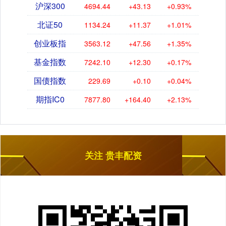
沪深300
4694.44
+43.13
+0.93%
北证50
1134.24
+11.37
+1.01%
创业板指
3563.12
+47.56
+1.35%
基金指数
7242.10
+12.30
+0.17%
国债指数
229.69
+0.10
+0.04%
期指IC0
7877.80
+164.40
+2.13%
关注 贵丰配资