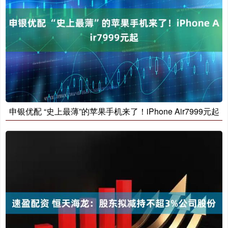
申银优配 “史上最薄”的苹果手机来了！iPhone Air7999元起