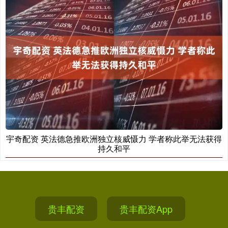
宇奇配资 英法德急推欧洲独立核威慑力 学者称此举无法获得
持久和平
贵丰配资
贵丰配资App