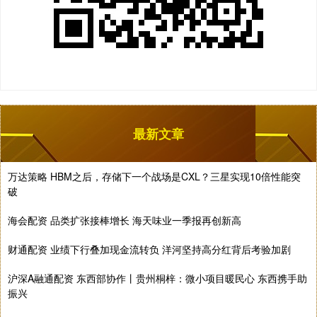
最新文章
万达策略 HBM之后，存储下一个战场是CXL？三星实现10倍性能突
破
海会配资 品类扩张接棒增长 海天味业一季报再创新高
财通配资 业绩下行叠加现金流转负 洋河坚持高分红背后考验加剧
沪深A融通配资 东西部协作丨贵州桐梓：微小项目暖民心 东西携手助
振兴