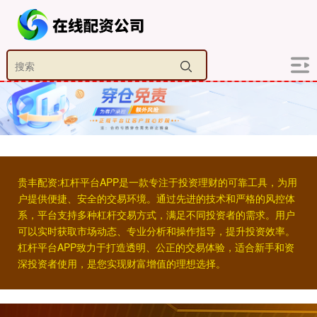
贵丰配资:杠杆平台APP是一款专注于投资理财的可靠工具，为用
户提供便捷、安全的交易环境。通过先进的技术和严格的风控体
系，平台支持多种杠杆交易方式，满足不同投资者的需求。用户
可以实时获取市场动态、专业分析和操作指导，提升投资效率。
杠杆平台APP致力于打造透明、公正的交易体验，适合新手和资
深投资者使用，是您实现财富增值的理想选择。