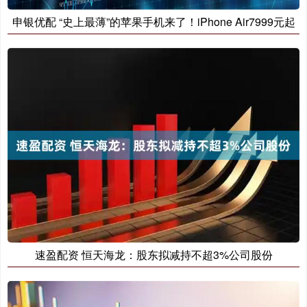
申银优配 “史上最薄”的苹果手机来了！iPhone Air7999元起
速盈配资 恒天海龙：股东拟减持不超3%公司股份