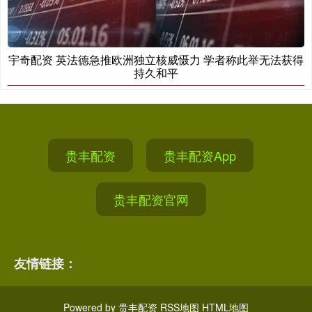
宇奇配资 英法德急推欧洲独立核威慑力 学者称此举无法获得
持久和平
贵丰配资
贵丰配资App
贵丰配资官网
友情链接：
Powered by
贵丰配资
RSS地图
HTML地图