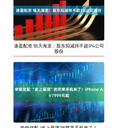
速盈配资 恒天海龙：股东拟减持不超3%公司
股份
申银优配 “史上最薄”的苹果手机来了！