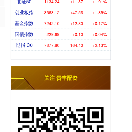
北证50
1134.24
+11.37
+1.01%
创业板指
3563.12
+47.56
+1.35%
基金指数
7242.10
+12.30
+0.17%
国债指数
229.69
+0.10
+0.04%
期指IC0
7877.80
+164.40
+2.13%
关注 贵丰配资