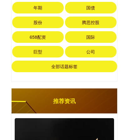
年期
国债
股份
腾思控股
658配资
国际
巨型
公司
全部话题标签
推荐资讯