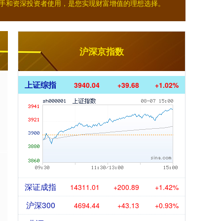
新手和资深投资者使用，是您实现财富增值的理想选择。
沪深京指数
上证综指
3940.04
+39.68
+1.02%
深证成指
14311.01
+200.89
+1.42%
沪深300
4694.44
+43.13
+0.93%