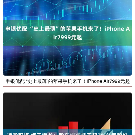
申银优配 “史上最薄”的苹果手机来了！iPhone Air7999元起