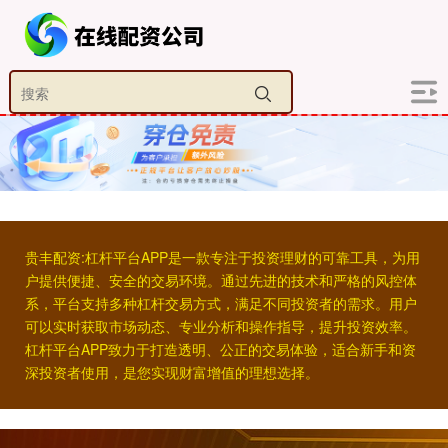
贵丰配资:杠杆平台APP是一款专注于投资理财的可靠工具，为用
户提供便捷、安全的交易环境。通过先进的技术和严格的风控体
系，平台支持多种杠杆交易方式，满足不同投资者的需求。用户
可以实时获取市场动态、专业分析和操作指导，提升投资效率。
杠杆平台APP致力于打造透明、公正的交易体验，适合新手和资
深投资者使用，是您实现财富增值的理想选择。