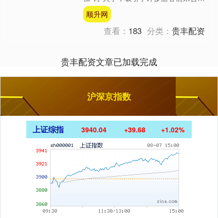
影。 在广场东北侧，一棵茂密的大树
顺升网
上“长”出一对大眼睛，....
查看：
183
分类：
贵丰配资
贵丰配资文章已加载完成
沪深京指数
上证综指
3940.04
+39.68
+1.02%