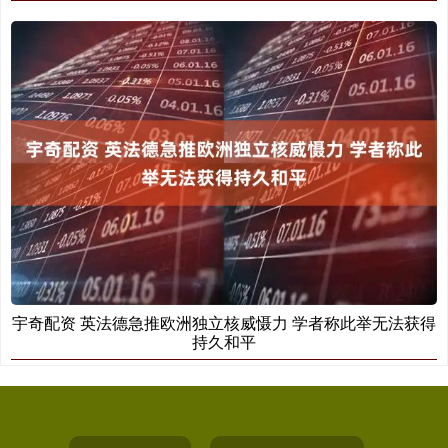
宇奇配资 英法德急推欧洲独立核威慑力 学者称此举无法获得
持久和平