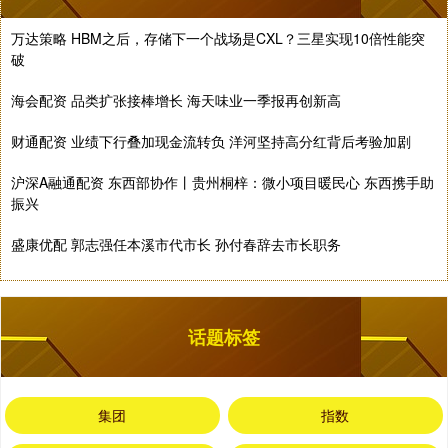
万达策略 HBM之后，存储下一个战场是CXL？三星实现10倍性能突
破
海会配资 品类扩张接棒增长 海天味业一季报再创新高
财通配资 业绩下行叠加现金流转负 洋河坚持高分红背后考验加剧
沪深A融通配资 东西部协作丨贵州桐梓：微小项目暖民心 东西携手助
振兴
盛康优配 郭志强任本溪市代市长 孙付春辞去市长职务
话题标签
集团
指数