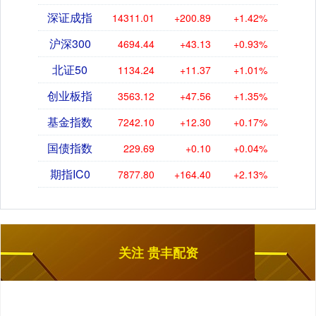
深证成指
14311.01
+200.89
+1.42%
沪深300
4694.44
+43.13
+0.93%
北证50
1134.24
+11.37
+1.01%
创业板指
3563.12
+47.56
+1.35%
基金指数
7242.10
+12.30
+0.17%
国债指数
229.69
+0.10
+0.04%
期指IC0
7877.80
+164.40
+2.13%
关注 贵丰配资