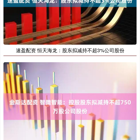
速盈配资 恒天海龙：股东拟减持不超3%公司股份