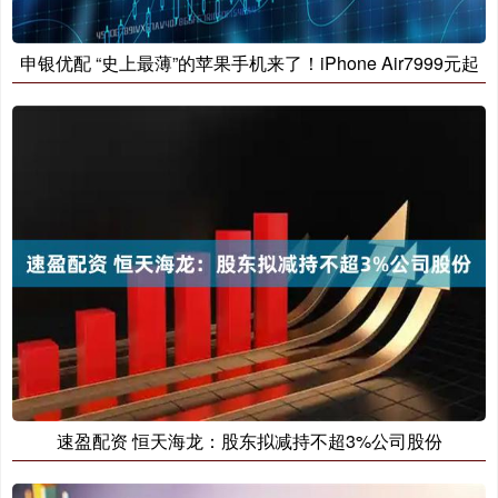
申银优配 “史上最薄”的苹果手机来了！iPhone Air7999元起
速盈配资 恒天海龙：股东拟减持不超3%公司股份