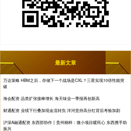
最新文章
万达策略 HBM之后，存储下一个战场是CXL？三星实现10倍性能突
破
海会配资 品类扩张接棒增长 海天味业一季报再创新高
财通配资 业绩下行叠加现金流转负 洋河坚持高分红背后考验加剧
沪深A融通配资 东西部协作丨贵州桐梓：微小项目暖民心 东西携手助
振兴