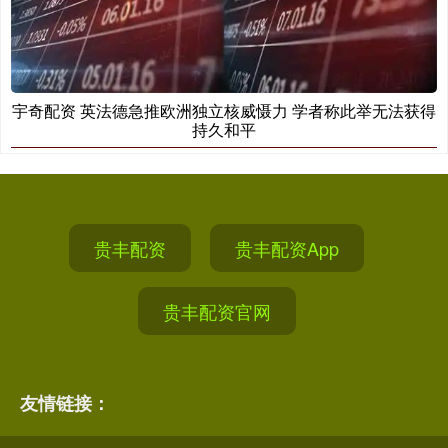
宇奇配资 英法德急推欧洲独立核威慑力 学者称此举无法获得
持久和平
贵丰配资
贵丰配资App
贵丰配资官网
友情链接：