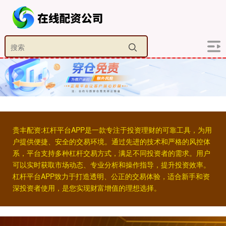
贵丰配资:杠杆平台APP是一款专注于投资理财的可靠工具，为用
户提供便捷、安全的交易环境。通过先进的技术和严格的风控体
系，平台支持多种杠杆交易方式，满足不同投资者的需求。用户
可以实时获取市场动态、专业分析和操作指导，提升投资效率。
杠杆平台APP致力于打造透明、公正的交易体验，适合新手和资
深投资者使用，是您实现财富增值的理想选择。