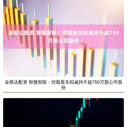
金斯达配资 智微智能：控股股东拟减持不超750万股公司股
份