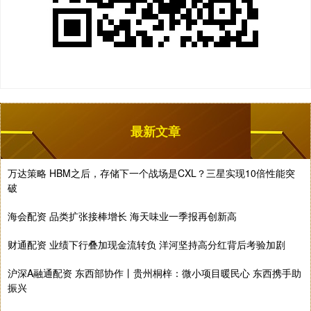
最新文章
万达策略 HBM之后，存储下一个战场是CXL？三星实现10倍性能突
破
海会配资 品类扩张接棒增长 海天味业一季报再创新高
财通配资 业绩下行叠加现金流转负 洋河坚持高分红背后考验加剧
沪深A融通配资 东西部协作丨贵州桐梓：微小项目暖民心 东西携手助
振兴