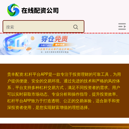
贵丰配资:杠杆平台APP是一款专注于投资理财的可靠工具，为用
户提供便捷、安全的交易环境。通过先进的技术和严格的风控体
系，平台支持多种杠杆交易方式，满足不同投资者的需求。用户
可以实时获取市场动态、专业分析和操作指导，提升投资效率。
杠杆平台APP致力于打造透明、公正的交易体验，适合新手和资
深投资者使用，是您实现财富增值的理想选择。