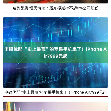
速盈配资 恒天海龙：股东拟减持不超3%公司股份
申银优配 “史上最薄”的苹果手机来了！iPhone Air7999元起