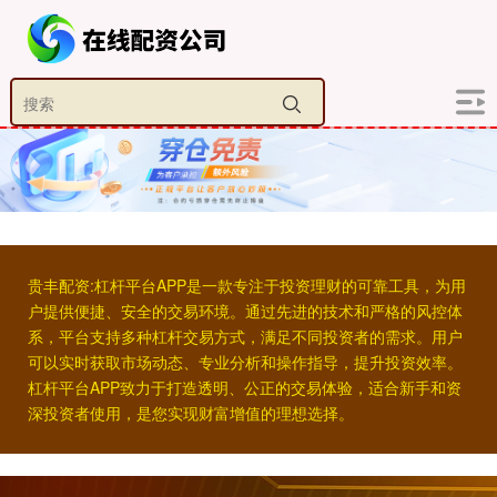
贵丰配资:杠杆平台APP是一款专注于投资理财的可靠工具，为用
户提供便捷、安全的交易环境。通过先进的技术和严格的风控体
系，平台支持多种杠杆交易方式，满足不同投资者的需求。用户
可以实时获取市场动态、专业分析和操作指导，提升投资效率。
杠杆平台APP致力于打造透明、公正的交易体验，适合新手和资
深投资者使用，是您实现财富增值的理想选择。