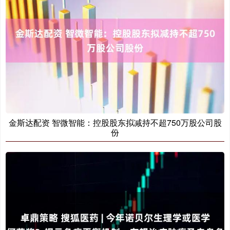
金斯达配资 智微智能：控股股东拟减持不超750万股公司股
份