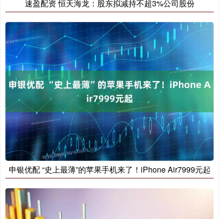
速盈配资 恒天海龙：股东拟减持不超3%公司股份
申银优配 “史上最薄”的苹果手机来了！iPhone Air7999元起