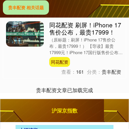
贵丰配资 相关话题
同花配资 刷屏！iPhone 17
售价公布，最贵17999！
（原标题：刷屏！iPhone 17售价公
布，最贵17999！） 【导读】最贵
17999元！iPhone 17国行版售价公布
中国基金报记者李智 北京时间9月10....
同花配资
查看：
161
分类：
贵丰配资
贵丰配资文章已加载完成
沪深京指数