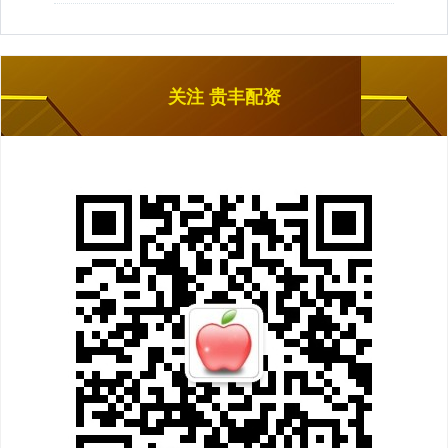
关注 贵丰配资