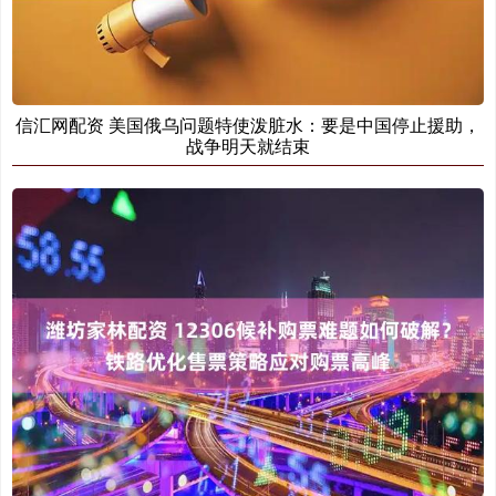
信汇网配资 美国俄乌问题特使泼脏水：要是中国停止援助，
战争明天就结束