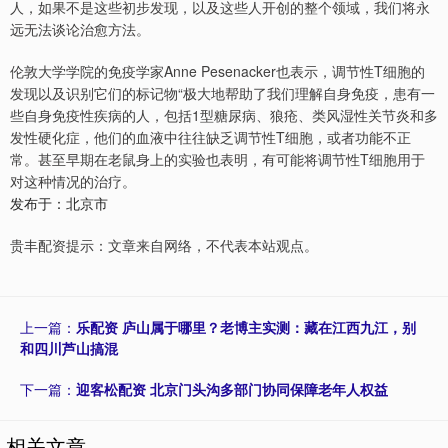
人，如果不是这些初步发现，以及这些人开创的整个领域，我们将永
远无法谈论治愈方法。
伦敦大学学院的免疫学家Anne Pesenacker也表示，调节性T细胞的
发现以及识别它们的标记物“极大地帮助了我们理解自身免疫，患有一
些自身免疫性疾病的人，包括1型糖尿病、狼疮、类风湿性关节炎和多
发性硬化症，他们的血液中往往缺乏调节性T细胞，或者功能不正
常。甚至早期在老鼠身上的实验也表明，有可能将调节性T细胞用于
对这种情况的治疗。
发布于：北京市
贵丰配资提示：文章来自网络，不代表本站观点。
上一篇：
乐配资 庐山属于哪里？老博主实测：藏在江西九江，别
和四川芦山搞混
下一篇：
迎客松配资 北京门头沟多部门协同保障老年人权益
相关文章