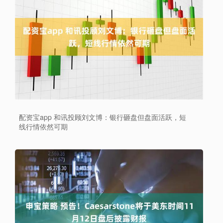
配资宝app 和讯投顾刘文博：银行砸盘但盘面活跃，短
线行情依然可期