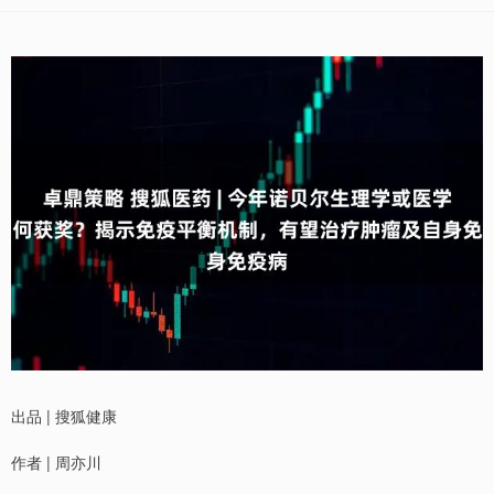
出品 | 搜狐健康
作者 | 周亦川