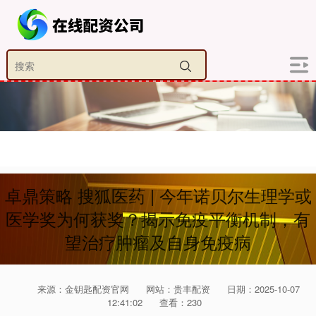
卓鼎策略 搜狐医药 | 今年诺贝尔生理学或
医学奖为何获奖？揭示免疫平衡机制，有
望治疗肿瘤及自身免疫病
来源：金钥匙配资官网
网站：贵丰配资
日期：2025-10-07
12:41:02
查看：230