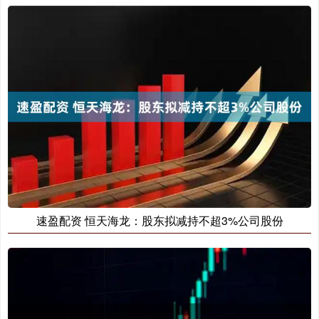
速盈配资 恒天海龙：股东拟减持不超3%公司股份