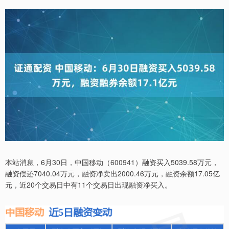
本站消息，6月30日，中国移动（600941）融资买入5039.58万元，
融资偿还7040.04万元，融资净卖出2000.46万元，融资余额17.05亿
元，近20个交易日中有11个交易日出现融资净买入。