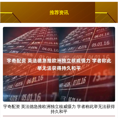
推荐资讯
宇奇配资 英法德急推欧洲独立核威慑力 学者称此举无法获得
持久和平