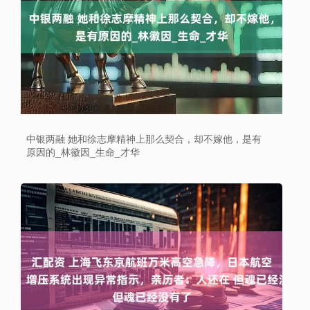
中银两融 她和徐志摩精神上那么契合，却不嫁他，是有
原因的_林徽因_生命_才华