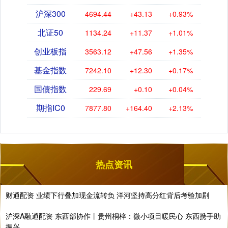
沪深300
4694.44
+43.13
+0.93%
北证50
1134.24
+11.37
+1.01%
创业板指
3563.12
+47.56
+1.35%
基金指数
7242.10
+12.30
+0.17%
国债指数
229.69
+0.10
+0.04%
期指IC0
7877.80
+164.40
+2.13%
热点资讯
财通配资 业绩下行叠加现金流转负 洋河坚持高分红背后考验加剧
沪深A融通配资 东西部协作丨贵州桐梓：微小项目暖民心 东西携手助
振兴