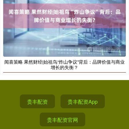
闻喜策略 果然财经|始祖鸟“炸山争议”背后：品牌价值与商业
增长的失衡？
贵丰配资
贵丰配资App
贵丰配资官网