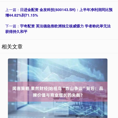
上一篇：
日进金配资 金发科技(600143.SH)：上半年净利润同比预
增44.82%到71.15%
下一篇：
宇奇配资 英法德急推欧洲独立核威慑力 学者称此举无法
获得持久和平
相关文章