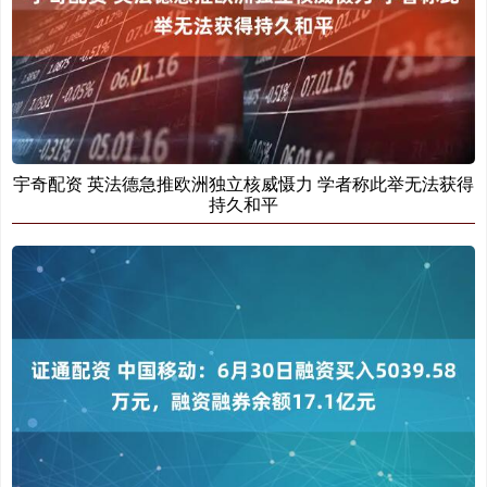
宇奇配资 英法德急推欧洲独立核威慑力 学者称此举无法获得
持久和平