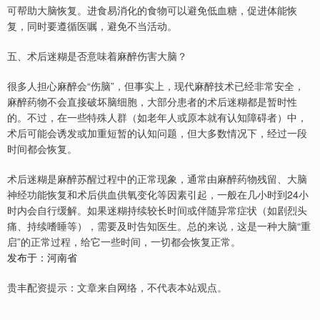
可帮助大脑恢复。进食易消化的食物可以避免低血糖，促进体能恢
复，同时要遵循医嘱，避免不当活动。
五、术后迷糊是否意味着麻醉伤害大脑？
很多人担心麻醉会“伤脑”，但事实上，现代麻醉技术已经非常安全，
麻醉药物不会直接破坏脑细胞，大部分患者的术后迷糊都是暂时性
的。不过，在一些特殊人群（如老年人或原本就有认知障碍者）中，
术后可能会诱发或加重短暂的认知问题，但大多数情况下，经过一段
时间都会恢复。
术后迷糊是麻醉苏醒过程中的正常现象，通常由麻醉药物残留、大脑
神经功能恢复和术后供血供氧变化等因素引起，一般在几小时到24小
时内会自行缓解。如果迷糊持续较长时间或伴随异常症状（如剧烈头
痛、持续嗜睡等），需要及时告知医生。总的来说，这是一种大脑“重
启”的正常过程，给它一些时间，一切都会恢复正常。
发布于：河南省
贵丰配资提示：文章来自网络，不代表本站观点。