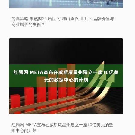
闻喜策略 果然财经|始祖鸟“炸山争议”背后：品牌价值与
商业增长的失衡？
红腾网 META宣布在威斯康星州建立一座10亿美元的数
据中心的计划