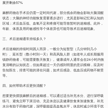
展开剩余57%
麻醉药物在手术后仍需一定时间代谢，部分残余药物会影响大脑清醒
状态；大脑的神经功能恢复需要逐步进行，尤其是影响记忆和认知的
区域；术后血压低、血氧不足和疼痛可能导致暂时的迷糊感。此外，
年龄、体质及用药敏感性等个体差异也可能导致术后迷糊现象。
三、术后迷糊通常持续多久？
术后迷糊的持续时间因人而异，一般分为短暂型（几分钟到几小
时）、延长型（数小时到一天）和高风险人群（如老年人或长期服用
镇静药物者，可能需要数天恢复）。健康成年人通常会在24小时内恢
复清晰的认知状态，但如果超过一天仍感到明显的意识模糊，应及时
告知医生，排查可能的潜在问题，如术后感染、低血压或药物不耐受
等。
四、如何帮助术后更快清醒？
想要更快摆脱麻醉后的迷糊感，可以通过适当补充水分、进行深呼吸
练习、避免立即下床活动、充足休息以及健康饮食来加速恢复。补充
水分有助于药物代谢，深呼吸能提高血氧水平，休息时减少环境干扰