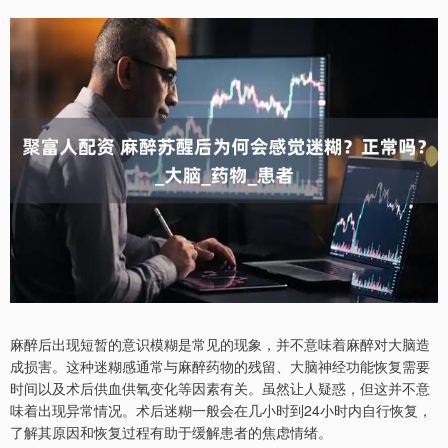
麻醉后出现短暂的意识模糊是常见的现象，并不意味着麻醉对大脑造
成损害。这种迷糊感通常与麻醉药物的残留、大脑神经功能恢复需要
时间以及术后供血供氧变化等因素有关。虽然让人疑惑，但这并不意
味着出现异常情况。术后迷糊一般会在几小时到24小时内自行恢复，
了解其原因和恢复过程有助于缓解患者的焦虑情绪。