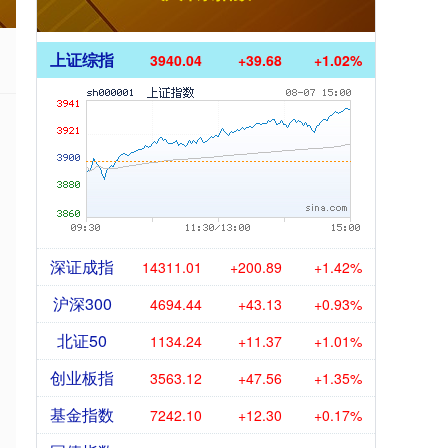
上证综指
3940.04
+39.68
+1.02%
深证成指
14311.01
+200.89
+1.42%
沪深300
4694.44
+43.13
+0.93%
北证50
1134.24
+11.37
+1.01%
创业板指
3563.12
+47.56
+1.35%
基金指数
7242.10
+12.30
+0.17%