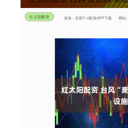
红太阳配资
来源：亚新T+0配资APP下载
网站