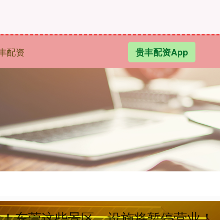
丰配资
贵丰配资App
靠近！东莞这些景区、设施将暂停营业！