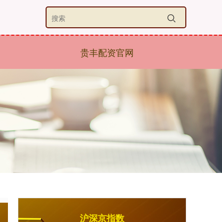
贵丰配资官网
沪深京指数