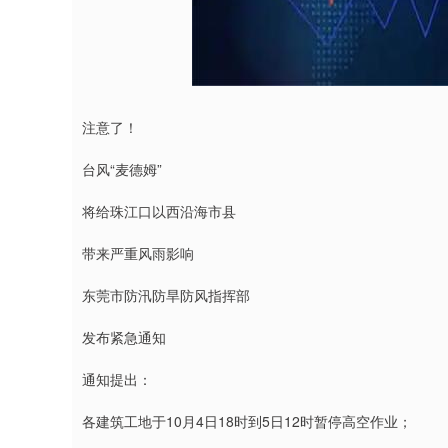
注意了！
台风“麦德姆”
将给珠江口以西沿海市县
带来严重风雨影响
东莞市防汛防旱防风指挥部
发布紧急通知
通知提出：
各建筑工地于10月4日18时到5日12时暂停高空作业；