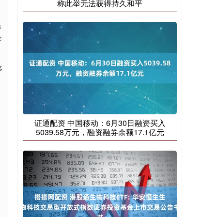
称此举无法获得持久和平
8
经
多
证通配资 中国移动：6月30日融资买入
5039.58万元，融资融券余额17.1亿元