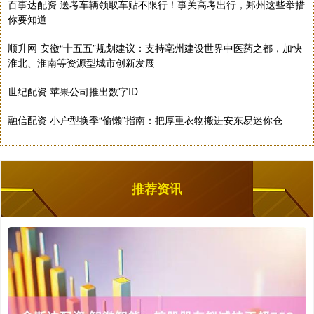
百事达配资 送考车辆领取车贴不限行！事关高考出行，郑州这些举措
你要知道
顺升网 安徽“十五五”规划建议：支持亳州建设世界中医药之都，加快
淮北、淮南等资源型城市创新发展
世纪配资 苹果公司推出数字ID
融信配资 小户型换季“偷懒”指南：把厚重衣物搬进安东易迷你仓
推荐资讯