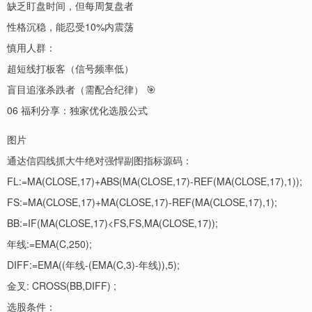
缺乏盯盘时间，但每周复盘者
性格沉稳，能忍受10%内震荡
慎用人群：
超短线打板客（信号频率低）
盲目追涨杀跌者（需配合纪律） 🎯
06 福利分享：独家优化选股公式
图片
通达信四线抓大牛绝对强悍副图指标源码：
FL:=MA(CLOSE,17)+ABS(MA(CLOSE,17)-REF(MA(CLOSE,17),1));
FS:=MA(CLOSE,17)+MA(CLOSE,17)-REF(MA(CLOSE,17),1);
BB:=IF(MA(CLOSE,17)<FS,FS,MA(CLOSE,17));
年线:=EMA(C,250);
DIFF:=EMA((年线-(EMA(C,3)-年线)),5);
金叉: CROSS(BB,DIFF) ;
选股条件：