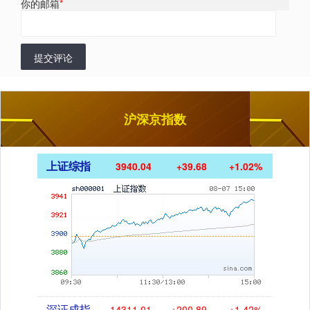
你的邮箱
*
提交评论
沪深京指数
上证综指
3940.04
+39.68
+1.02%
深证成指
14311.01
+200.89
+1.42%