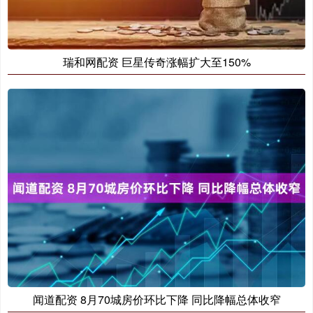
瑞和网配资 巨星传奇涨幅扩大至150%
闻道配资 8月70城房价环比下降 同比降幅总体收窄