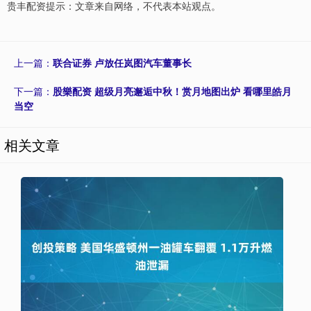
贵丰配资提示：文章来自网络，不代表本站观点。
上一篇：
联合证券 卢放任岚图汽车董事长
下一篇：
股樂配资 超级月亮邂逅中秋！赏月地图出炉 看哪里皓月
当空
相关文章