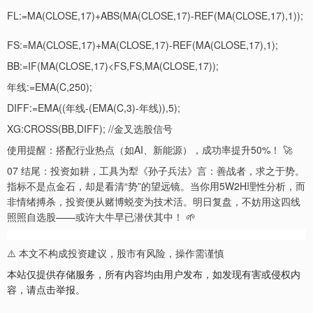
FL:=MA(CLOSE,17)+ABS(MA(CLOSE,17)-REF(MA(CLOSE,17),1));
FS:=MA(CLOSE,17)+MA(CLOSE,17)-REF(MA(CLOSE,17),1);
BB:=IF(MA(CLOSE,17)<FS,FS,MA(CLOSE,17));
年线:=EMA(C,250);
DIFF:=EMA((年线-(EMA(C,3)-年线)),5);
XG:CROSS(BB,DIFF); //金叉选股信号
使用提醒：搭配行业热点（如AI、新能源），成功率提升50%！ 🚀
07 结尾：投资如耕，工具为犁《孙子兵法》言：善战者，求之于势。
指标不是点金石，却是看清“势”的望远镜。当你用5W2H理性分析，而
非情绪搏杀，投资便从赌博蜕变为技术活。明日复盘，不妨用这四线
照照自选股——或许大牛早已潜伏其中！ 🌱
⚠️ 本文不构成投资建议，股市有风险，操作需谨慎
本站仅提供存储服务，所有内容均由用户发布，如发现有害或侵权内
容，请点击举报。