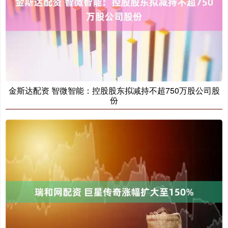
金斯达配资 智微智能：控股股东拟减持不超750万股公司股
份