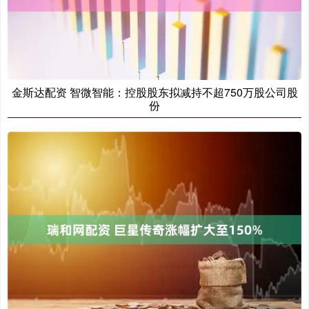
金斯达配资 智微智能：控股股东拟减持不超750万股公司股
份