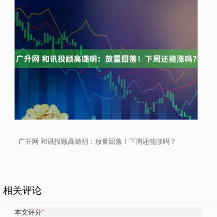
广升网 和讯投顾高璐明：放量回落！下周还能涨吗？
相关评论
本文评分
*