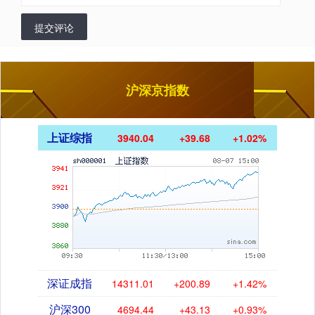
提交评论
沪深京指数
上证综指
3940.04
+39.68
+1.02%
深证成指
14311.01
+200.89
+1.42%
沪深300
4694.44
+43.13
+0.93%