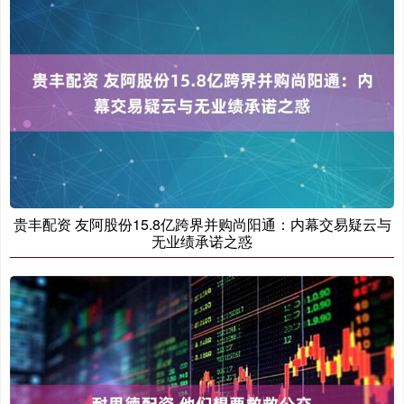
贵丰配资 友阿股份15.8亿跨界并购尚阳通：内幕交易疑云与
无业绩承诺之惑