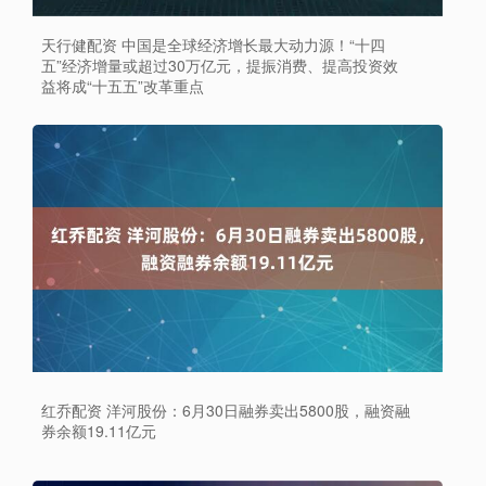
天行健配资 中国是全球经济增长最大动力源！“十四
五”经济增量或超过30万亿元，提振消费、提高投资效
益将成“十五五”改革重点
红乔配资 洋河股份：6月30日融券卖出5800股，融资融
券余额19.11亿元