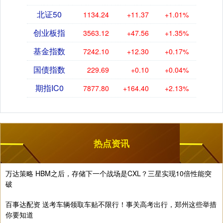
北证50
1134.24
+11.37
+1.01%
创业板指
3563.12
+47.56
+1.35%
基金指数
7242.10
+12.30
+0.17%
国债指数
229.69
+0.10
+0.04%
期指IC0
7877.80
+164.40
+2.13%
热点资讯
万达策略 HBM之后，存储下一个战场是CXL？三星实现10倍性能突
破
百事达配资 送考车辆领取车贴不限行！事关高考出行，郑州这些举措
你要知道