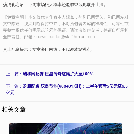
荡消化之后，下周市场很大概率还能够继续呢展开上涨。
【免责声明】本文仅代表作者本人观点，与和讯网无关。和讯网站对
文中陈述、观点判断保持中立，不对所包含内容的准确性、可靠性或
完整性提供任何明示或暗示的保证。请读者仅作参考，并请自行承担
全部责任。邮箱：news_center@staff.hexun.com
贵丰配资提示：文章来自网络，不代表本站观点。
上一篇：
瑞和网配资 巨星传奇涨幅扩大至150%
下一篇：
盈股配资 双良节能(600481.SH)：上半年预亏5亿元至6.5
亿元
相关文章