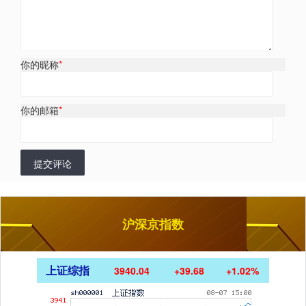
你的昵称
*
你的邮箱
*
提交评论
沪深京指数
上证综指
3940.04
+39.68
+1.02%