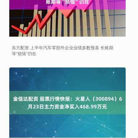
东方配资 上半年汽车零部件企业业绩多数预喜 长账期
等“烦恼”仍在