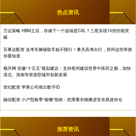
热点资讯
万达策略 HBM之后，存储下一个战场是CXL？三星实现10倍性能突
破
百事达配资 送考车辆领取车贴不限行！事关高考出行，郑州这些举措
你要知道
顺升网 安徽“十五五”规划建议：支持亳州建设世界中医药之都，加快
淮北、淮南等资源型城市创新发展
世纪配资 苹果公司推出数字ID
融信配资 小户型换季“偷懒”指南：把厚重衣物搬进安东易迷你仓
推荐资讯