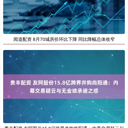
闻道配资 8月70城房价环比下降 同比降幅总体收窄