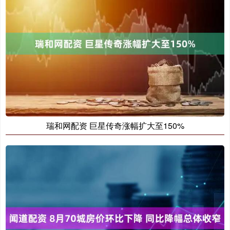
瑞和网配资 巨星传奇涨幅扩大至150%