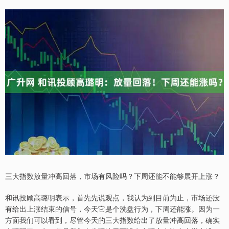
三大指数放量冲高回落，市场有风险吗？下周还能不能够展开上涨？
和讯投顾高璐明表示，首先先说观点，我认为到目前为止，市场还没
有给出上涨结束的信号，今天它是个洗盘行为，下周还能涨。因为一
方面我们可以看到，尽管今天的三大指数给出了放量冲高回落，确实