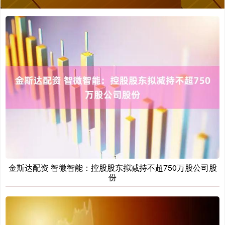
金斯达配资 智微智能：控股股东拟减持不超750万股公司股
份